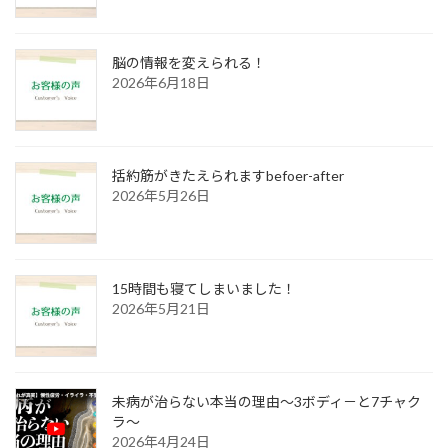
ジ
送
脳の情報を変えられる！
り
2026年6月18日
括約筋がきたえられますbefoer-after
2026年5月26日
15時間も寝てしまいました！
2026年5月21日
未病が治らない本当の理由～3ボディ－と7チャク
ラ～
2026年4月24日