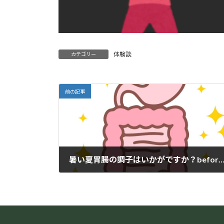
体験談
カテゴリー
前の記事
暑い夏胃腸の調子はいかがですか？before‐af
2025年8月8日