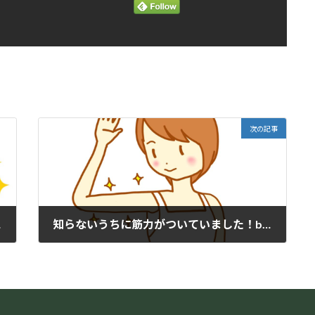
次の記事
ter
知らないうちに筋力がついていました！beforeーafter
2025年8月28日