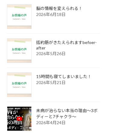
脳の情報を変えられる！
2026年6月18日
括約筋がきたえられますbefoer-
after
2026年5月26日
15時間も寝てしまいました！
2026年5月21日
未病が治らない本当の理由～3ボ
ディ－と7チャクラ～
2026年4月24日