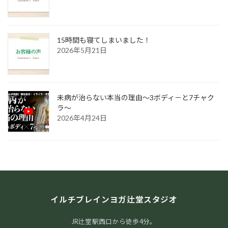
15時間も寝てしまいました！
2026年5月21日
未病が治らない本当の理由～3ボディ－と7チャク
ラ～
2026年4月24日
イルチブレインヨガ辻堂スタジオ
JR辻堂駅西口から徒歩4分。