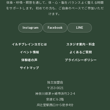
体操・呼吸・瞑想を通して、体・心・脳をバランスよく整える時間
をサポートします。 初めての方も、ご自身のペースでご参加いただ
けます。
Instagram
Facebook
LINE
イルチブレインヨガとは
スタジオ案内・料金
イベント情報
よくあるご質問
体験者の声
プライバシーポリシー
サイトマップ
独立加盟店
〒253-0021
神奈川県茅ヶ崎市浜竹2-2-4
安達ビル2階
JR辻堂駅西口から徒歩4分