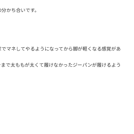
の分かち合いです。
家でマネしてやるようになってから脚が軽くなる感覚があ
今まで太ももが太くて履けなかったジーパンが履けるよう
。