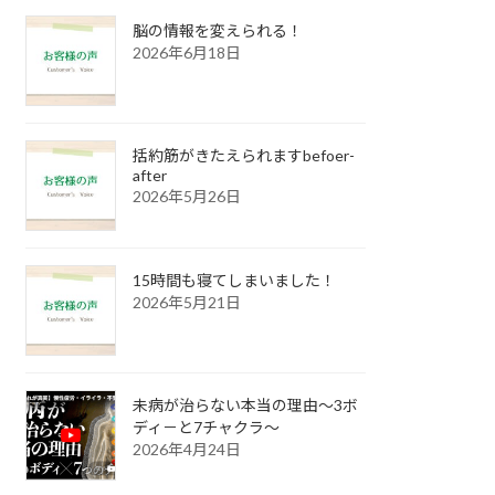
脳の情報を変えられる！
2026年6月18日
括約筋がきたえられますbefoer-
after
2026年5月26日
15時間も寝てしまいました！
2026年5月21日
未病が治らない本当の理由～3ボ
ディ－と7チャクラ～
2026年4月24日