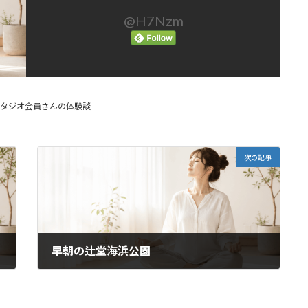
@H7Nzm
スタジオ会員さんの体験談
次の記事
早朝の辻堂海浜公園
2019年2月19日