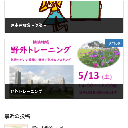
健康豆知識～便秘～
2023年4月14日
次の記事
野外トレーニング
2023年5月9日
最近の投稿
腸の状態がいい感じに