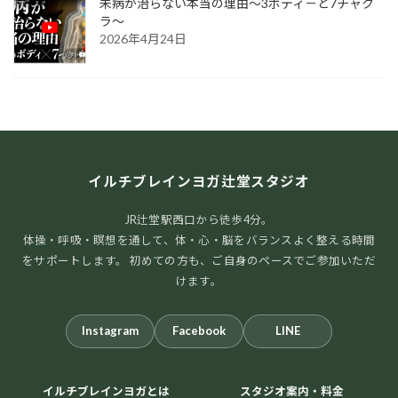
未病が治らない本当の理由～3ボディ－と7チャク
ラ～
2026年4月24日
イルチブレインヨガ辻堂スタジオ
JR辻堂駅西口から徒歩4分。
体操・呼吸・瞑想を通して、体・心・脳をバランスよく整える時間
をサポートします。 初めての方も、ご自身のペースでご参加いただ
けます。
Instagram
Facebook
LINE
イルチブレインヨガとは
スタジオ案内・料金